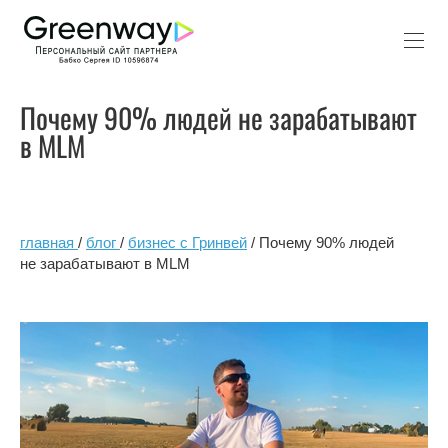
Почему 90% людей не зарабатывают
в MLM
главная
/
блог
/
бизнес с Гринвей
/ Почему 90% людей
не зарабатывают в MLM