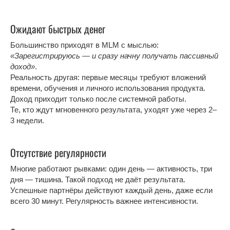
Ожидают быстрых денег
Большинство приходят в MLM с мыслью:
«Зарегистрируюсь — и сразу начну получать пассивный
доход»
.
Реальность другая: первые месяцы требуют вложений
времени, обучения и личного использования продукта.
Доход приходит только после системной работы.
Те, кто ждут мгновенного результата, уходят уже через 2–
3 недели.
Отсутствие регулярности
Многие работают рывками: один день — активность, три
дня — тишина. Такой подход не даёт результата.
Успешные партнёры действуют каждый день, даже если
всего 30 минут. Регулярность важнее интенсивности.