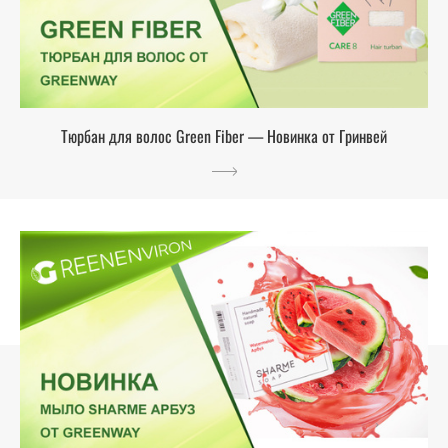
Тюрбан для волос Green Fiber — Новинка от Гринвей