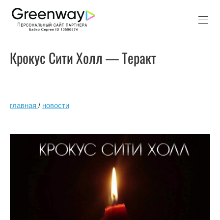
Крокус Сити Холл — Теракт
главная
/
новости