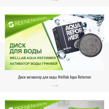
Диск-активатор для воды Welllab Aqua Reformer