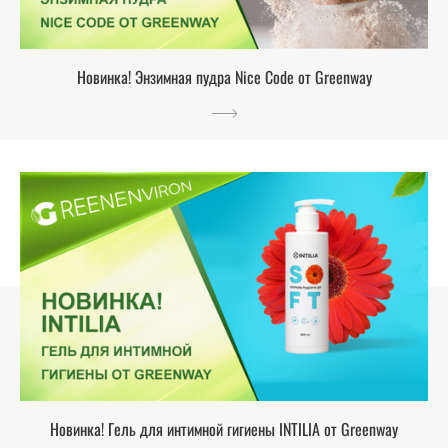
Новинка! Энзимная пудра Nice Code от Greenway
Новинка! Гель для интимной гигиены INTILIA от Greenway