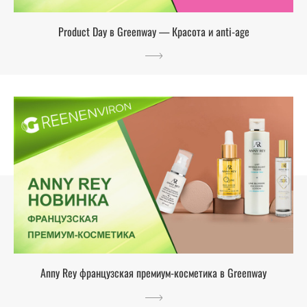
Product Day в Greenway — Красота и anti-age
Anny Rey французская премиум-косметика в Greenway