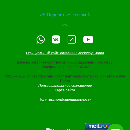
Поделиться ссылкой
Официальный сайт компании Greenway Global
Данный интернет-сайт носит информационный характер.
Телефон:
+7 (926) 652-46-62
2021 — 2026 © Персональный сайт партнёра компании Гринвей Сергея
Бабко
Пользовательское соглашение
Карта сайта
Политика конфиденциальности