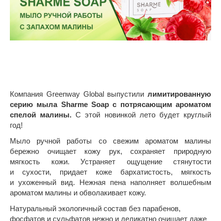
Компания Greenway Global выпустили
лимитированную
серию мыла Sharme Soap с потрясающим ароматом
спелой малины.
С этой новинкой лето будет круглый
год!
Мыло ручной работы со свежим ароматом малины
бережно очищает кожу рук, сохраняет природную
мягкость кожи. Устраняет ощущение стянутости
и сухости, придает коже бархатистость, мягкость
и ухоженный вид. Нежная пена наполняет волшебным
ароматом малины и обволакивает кожу.
Натуральный экологичный состав без парабенов,
фосфатов и сульфатов нежно и деликатно очищает даже