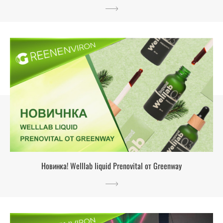
Новинка! Welllab liquid Prenovital от Greenway