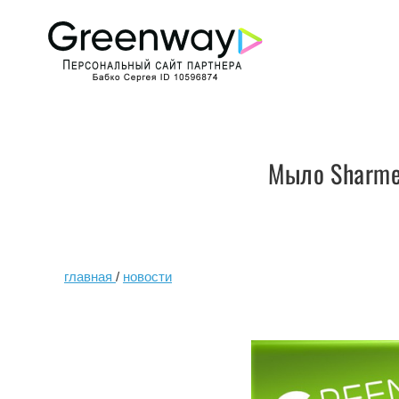
Мыло Sharme
главная
/
новости