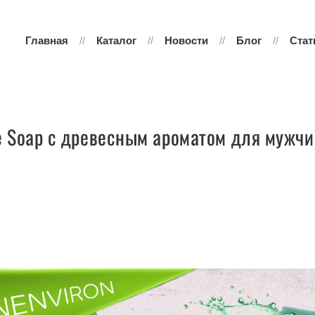
Главная
Каталог
Новости
Блог
Стат
 Soap с древесным ароматом для мужч