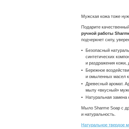
Мужская кожа тоже нуж
Подарите качественный
ручной работы Sharm
подчеркнет силу, увер
Безопасный натураль
синтетических компо
и раздражения кожи, 
Бережное воздействи
и омыленных масел к
Древесный аромат. А
мылу «вкусный» мужс
Натуральная замена 
Мыло Sharme Soap с др
и натуральность.
Натуральное твердое 