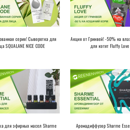
ованная серия! Сыворотка для
Акция от Гринвей! -50% на вл
ца SQUALANE NICE CODE
для котят Fluffy Love
ка для эфирных масел Sharme
Аромадиффузор Sharme Esse