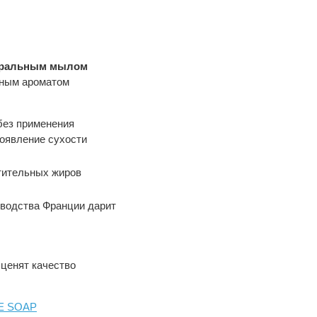
уральным мылом
сным ароматом
без применения
появление сухости
тительных жиров
зводства Франции дарит
ценят качество
ME SOAP