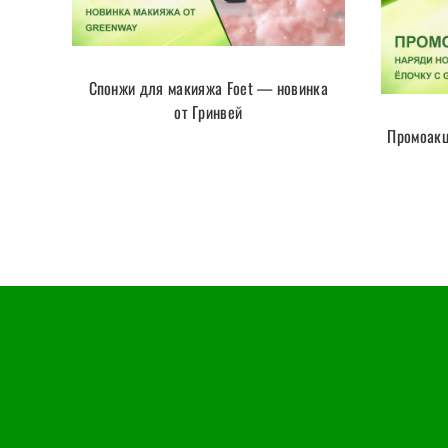
Спонжи для макияжа Foet — новинка
от Гринвей
Промоакц