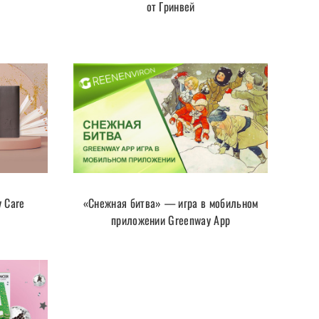
от Гринвей
y Care
«Снежная битва» — игра в мобильном
приложении Greenway App