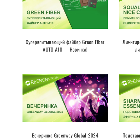
Супервпитывающий файбер Green Fiber
Лимитир
AUTO A10 — Новинка!
ли
Вечеринка Greenway Global-2024
Подстав