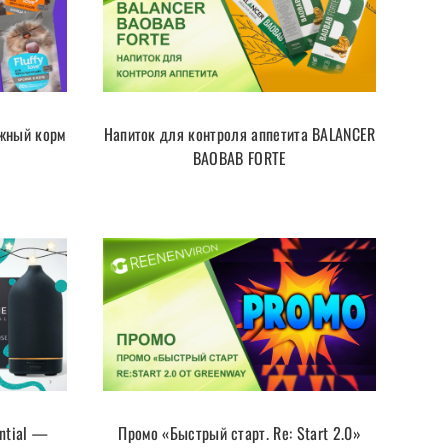
ажный корм
Напиток для контроля аппетита BALANCER
BAOBAB FORTE
ntial —
Промо «Быстрый старт. Re: Start 2.0»