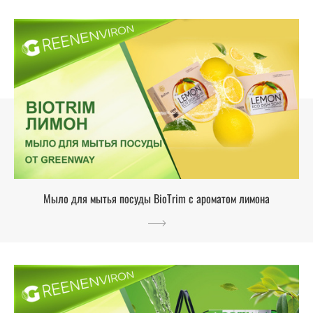
Мыло для мытья посуды BioTrim с ароматом лимона