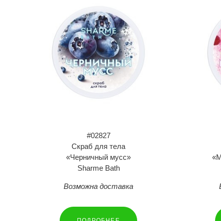
#02827
Скраб для тела
«Черничный мусс»
«М
Sharme Bath
Возможна доставка
ПОДРОБНЕЕ