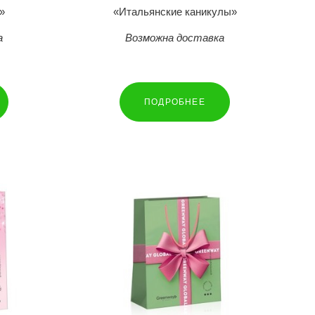
»
«Итальянские каникулы»
а
Возможна доставка
ПОДРОБНЕЕ