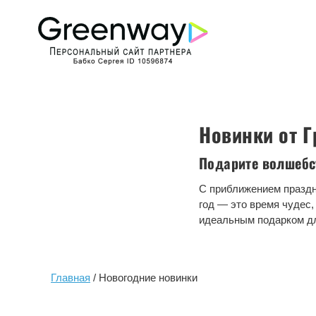
Новинки от Г
Подарите волшебс
С приближением праздн
год — это время чудес,
идеальным подарком д
Главная
/ Новогодние новинки