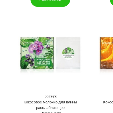
#02978
Кокосовое молочко для ванны
Коко
расслабляющее