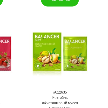
#012635
Коктейль
»
«Фисташковый мусс»