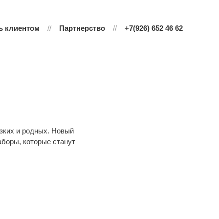
ь клиентом
Партнерство
+7(926) 652 46 62
зких и родных. Новый
аборы, которые станут