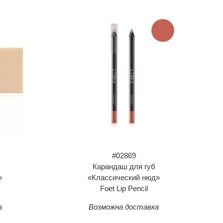
#02869
Карандаш для губ
»
«Классический нюд»
Foet Lip Pencil
а
Возможна доставка