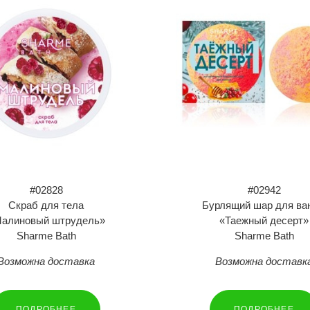
#02828
#02942
Скраб для тела
Бурлящий шар для ва
алиновый штрудель»
«Таежный десерт»
Sharme Bath
Sharme Bath
Возможна доставка
Возможна доставк
ПОДРОБНЕЕ
ПОДРОБНЕЕ