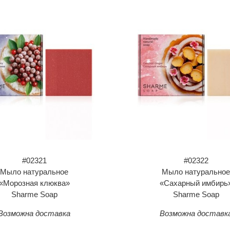
#02321
#02322
Мыло натуральное
Мыло натуральное
«Морозная клюква»
«Сахарный имбирь
Sharme Soap
Sharme Soap
Возможна доставка
Возможна доставк