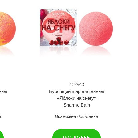
#02943
нны
Бурлящий шар для ванны
«Яблоки на снегу»
Sharme Bath
а
Возможна доставка
ПОДРОБНЕЕ