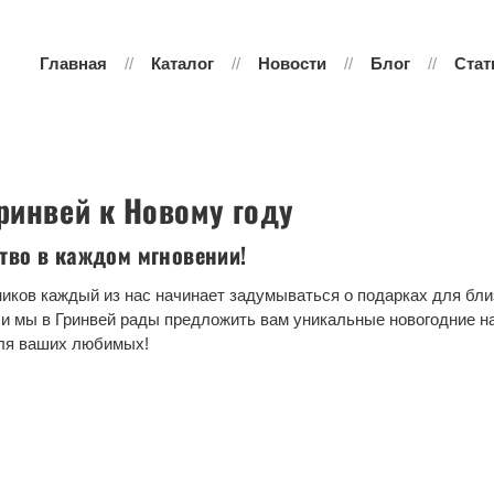
Главная
Каталог
Новости
Блог
Стат
ринвей к Новому году
тво в каждом мгновении!
иков каждый из нас начинает задумываться о подарках для бли
 и мы в Гринвей рады предложить вам уникальные новогодние н
ля ваших любимых!