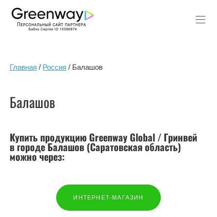
Главная
/
Россия
/ Балашов
Балашов
Купить продукцию Greenway Global / Гринвей
в городе Балашов (Саратовская
область)
можно через:
ИНТЕРНЕТ-МАГАЗИН