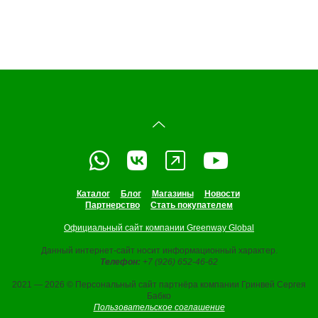
Каталог
Блог
Магазины
Новости
Партнерство
Стать покупателем
Официальный сайт компании Greenway Global
Данный интернет-сайт носит информационный характер.
Телефон:
+7 (926) 652-46-62
2021 — 2026 © Персональный сайт партнёра компании Гринвей Сергея
Бабко
Пользовательское соглашение