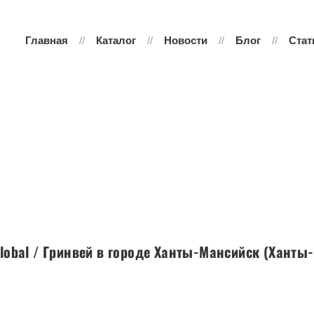
Главная
Каталог
Новости
Блог
Стат
lobal / Гринвей в городе Ханты-Мансийск (Хант