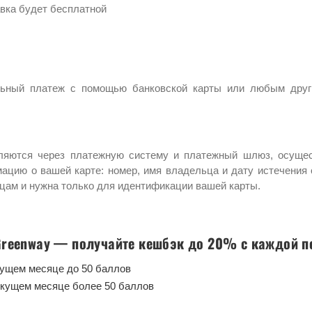
вка будет бесплатной
ьный платеж с помощью банковской карты или любым друг
ляются через платежную систему и платежный шлюз, осущес
мацию о вашей карте: номер, имя владельца и дату истечения
ицам и нужна только для идентификации вашей карты.
Greenway — получайте кешбэк до 20% с каждой п
кущем месяце до 50 баллов
екущем месяце более 50 баллов