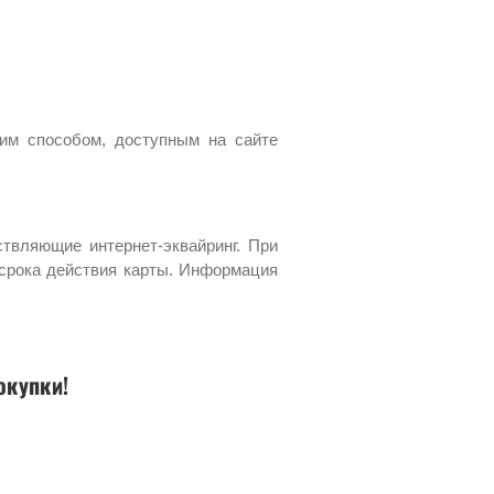
им способом, доступным на сайте
твляющие интернет-эквайринг. При
 срока действия карты. Информация
окупки!