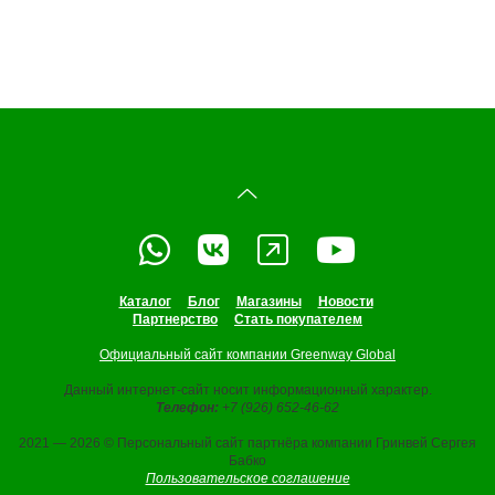
Каталог
Блог
Магазины
Новости
Партнерство
Стать покупателем
Официальный сайт компании Greenway Global
Данный интернет-сайт носит информационный характер.
Телефон:
+7 (926) 652-46-62
2021 — 2026 © Персональный сайт партнёра компании Гринвей Сергея
Бабко
Пользовательское соглашение