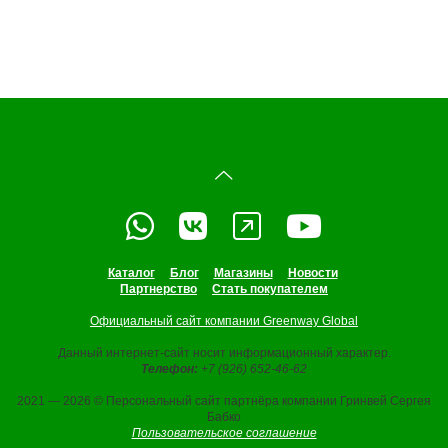
Каталог
Блог
Магазины
Новости
Партнерство
Стать покупателем
Официальный сайт компании Greenway Global
Данный интернет-сайт носит информационный характер.
Телефон:
+7 (926) 652-46-62
2021 — 2026 © Персональный сайт партнёра компании Гринвей Сергея
Бабко
Пользовательское соглашение