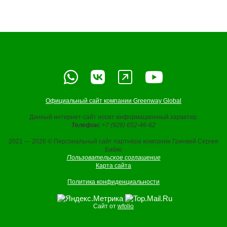
Официальный сайт компании Greenway Global
Данный интернет-сайт носит информационный характер.
Телефон:
+7 (926) 652-46-62
2021 — 2026 © Персональный сайт партнёра компании Гринвей Сергея
Бабко
Пользовательское соглашение
Карта сайта
Политика конфиденциальности
Сайт от
wfolio