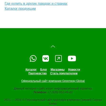
Где купить в других городах и странах
Каталог продукции
Каталог
Блог
Магазины
Новости
Партнерство
Стать покупателем
Официальный сайт компании Greenway Global
Данный интернет-сайт носит информационный характер.
Телефон:
+7 (926) 652-46-62
2021 — 2026 © Персональный сайт партнёра компании Гринвей Сергея
Бабко