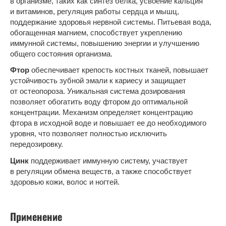
в организме, таких как синтез белка, усвоение кальция
и витаминов, регуляция работы сердца и мышц,
поддержание здоровья нервной системы. Питьевая вода,
обогащенная магнием, способствует укреплению
иммунной системы, повышению энергии и улучшению
общего состояния организма.
Фтор
обеспечивает крепость костных тканей, повышает
устойчивость зубной эмали к кариесу и защищает
от остеопороза. Уникальная система дозирования
позволяет обогатить воду фтором до оптимальной
концентрации. Механизм определяет концентрацию
фтора в исходной воде и повышает ее до необходимого
уровня, что позволяет полностью исключить
передозировку.
Цинк
поддерживает иммунную систему, участвует
в регуляции обмена веществ, а также способствует
здоровью кожи, волос и ногтей.
Применение