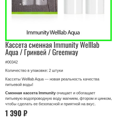
Кассета сменная Immunity Welllab
Aqua / Гринвей / Greenway
#00342
Количество в упаковке: 2 штуки
Кассеты Welllab Aqua — новая реальность качества
питьевой воды!
Сменная кассета Immunity
очищает и обогащает
питьевую водопроводную воду магнием, фтором и цинком,
чтобы сделать ее безопасной и приятной на вкус.
1 390 ₽