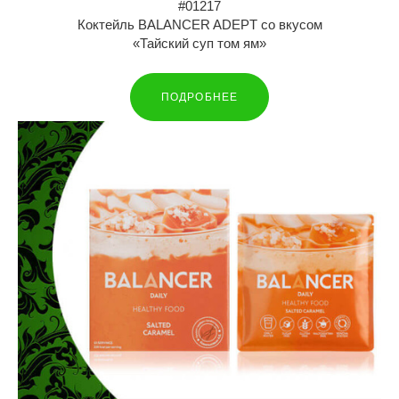
#01217
Коктейль BALANCER ADEPT со вкусом
«Тайский суп том ям»
ПОДРОБНЕЕ