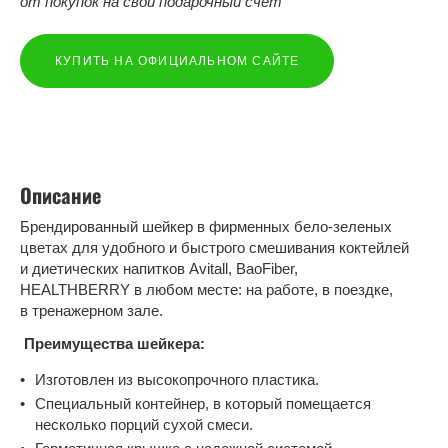
от покупок на свой подарочный счёт
КУПИТЬ НА ОФИЦИАЛЬНОМ САЙТЕ
Описание
Брендированный шейкер в фирменных бело-зеленых
цветах для удобного и быстрого смешивания коктейлей
и диетических напитков Avitall, BaoFiber,
HEALTHBERRY в любом месте: на работе, в поездке,
в тренажерном зале.
Преимущества шейкера:
Изготовлен из высокопрочного пластика.
Специальный контейнер, в который помещается
несколько порций сухой смеси.