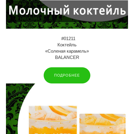
#01211
Коктейль
«Соленая карамель»
BALANCER
ПОДРОБНЕЕ