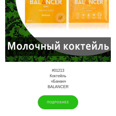
#01213
Коктейль
«Банан»
BALANCER
ПОДРОБНЕЕ