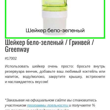
Шейкер бело-зеленый / Гринвей /
Greenway
#17002
Использовать шейкер очень просто: бросьте внутрь
резервуара венчик, добавьте ваш любимый коктейль или
напиток, воду/молоко, закрутите крышку, встряхните
и наслаждаетесь вкусом!
*Заказывая на официальном сайте вы становитесь
участником
программы лояльности
и получаете %