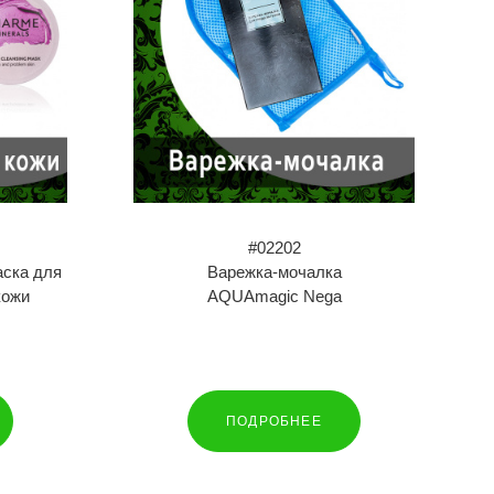
#02202
ска для
Варежка-мочалка
кожи
AQUAmagic Nega
ПОДРОБНЕЕ