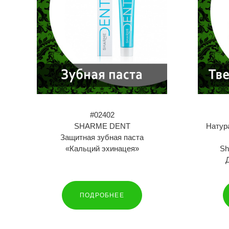
#02402
SHARME DENT
Натур
Защитная зубная паста
«Кальций эхинацея»
Sh
ПОДРОБНЕЕ