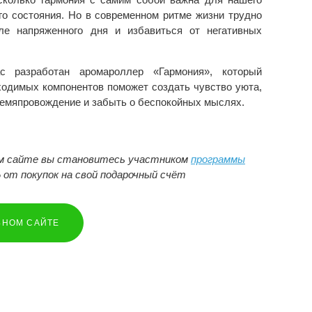
го состояния. Но в современном ритме жизни трудно
ле напряженного дня и избавиться от негативных
 разработан аромароллер «Гармония», который
ходимых компонентов поможет создать чувство уюта,
ремяпровождение и забыть о беспокойных мыслях.
ом сайте вы становитесь участником
программы
 от покупок на свой подарочный счёт
ЬНОМ САЙТЕ