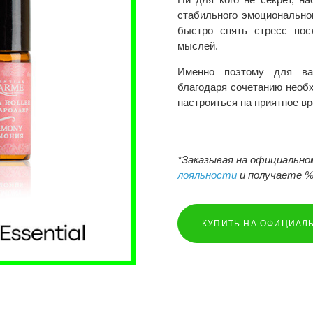
стабильного эмоционально
быстро снять стресс пос
мыслей.
Именно поэтому для вас
благодаря сочетанию необ
настроиться на приятное в
*Заказывая на официальн
лояльности
и получаете %
КУПИТЬ НА ОФИЦИАЛ