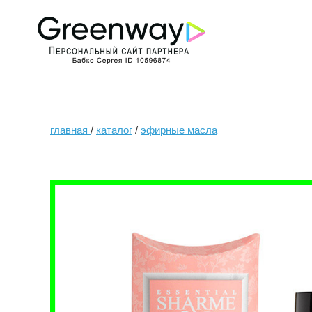
главная
/
каталог
/
эфирные масла