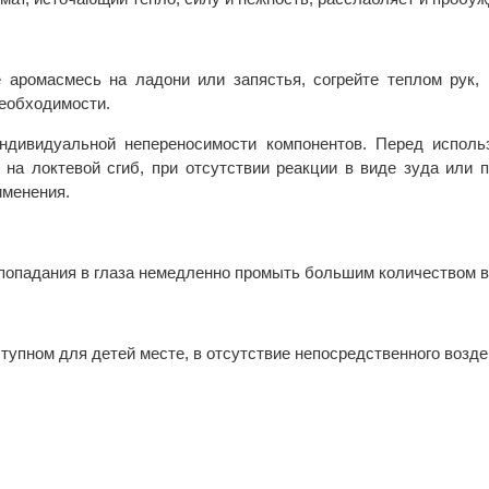
 аромасмесь на ладони или запястья, согрейте теплом рук, 
необходимости.
индивидуальной непереносимости компонентов. Перед исполь
 на локтевой сгиб, при отсутствии реакции в виде зуда или
именения.
е попадания в глаза немедленно промыть большим количеством
тупном для детей месте, в отсутствие непосредственного возде