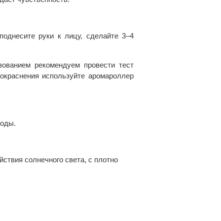
поднесите руки к лицу, сделайте 3–4
зованием рекомендуем провести тест
 покраснения используйте аромароллер
 воды.
йствия солнечного света, с плотно