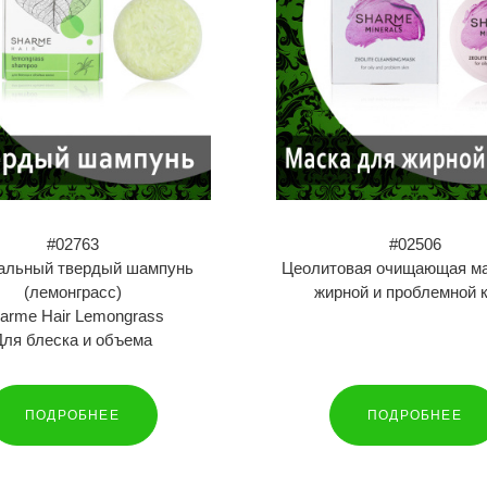
#02763
#02506
альный твердый шампунь
Цеолитовая очищающая ма
(лемонграсс)
жирной и проблемной 
arme Hair Lemongrass
Для блеска и объема
ПОДРОБНЕЕ
ПОДРОБНЕЕ