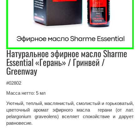
Натуральное эфирное масло Sharme
Essential «Герань» / Гринвей /
Greenway
#02802
Масса нетто: 5 мл
Уютный, теплый, маслянистый, смолистый и горьковатый,
цветочный аромат эфирного масла герани (от лат.
pelargonium graveolens) вселяет спокойствие и дарует
равновесие.