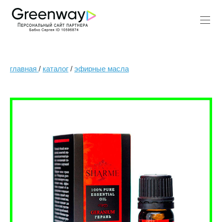
главная
/
каталог
/
эфирные масла