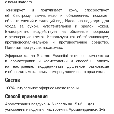
с вами надолго.
Тонизирует и подтягивает кожу, способствует
её быстрому заживлению и обновлению, помогает
обрести свежий и сияющий вид. Идеально подходит для
ухода за сухой, чувствительной и зрелой кожей.
Благоприятно воздействует на обменные процессы
и регенерацию клеток. Используют как обезболивающее,
противовоспалительное и противоотёчное средство.
Помогает при укусах насекомых.
Эфирные масла Sharme Essential активно применяются
в ароматерапии и косметологии и способны влиять
на настроение, поддерживать душевное равновесие
и обновлять механизмы саморегуляции всего организма.
Состав
100% натуральное эфирное масло герани.
Способ применения
Ароматизация воздуха: 4–6 капель на 15 м² — для
успокоения и поднятия настроения. Аромамедальон: 1–2