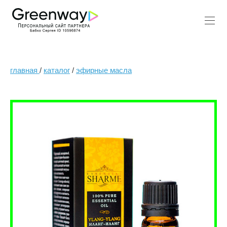
главная
/
каталог
/
эфирные масла