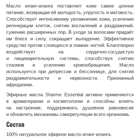
Масло иланг-иланга поставляет коже самое ценное
питание, возвращая ей молодость, упругость и матовость.
Способствует интенсивному увлажнению кожи, усилению
регенерации клеток, снятию воспалений и раздражений,
сужению расширенных пор. В уходе за волосами придаёт
им блеск и силу, сокращает выпадение. Эффективное
средство против слоящихся и ломких ногтей. Благотворно
воздействует на сердечно-сосудистую
и пищеварительную системы, способствуя снятию
спазмов и усилению кровообращения. Масло
используется при депрессии и бессоннице, для снятия
раздражительности и нервозности. Признанный
афродизиак.
Эфирные масла Sharme Essential активно применяются
в ароматерапии и косметологии и способны влиять
на настроение, поддерживать душевное равновесие
и обновлять механизмы саморегуляции всего организма.
Состав
100% натуральное эфирное масло иланг-иланга.