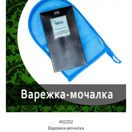
#02202
Варежка-мочалка