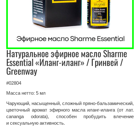
Натуральное эфирное масло Sharme
Essential «Иланг-иланг» / Гринвей /
Greenway
#02804
Масса нетто: 5 мл
Чарующий, насыщенный, сложный пряно-бальзамический,
цветочный аромат эфирного масла иланг-иланга (от лат.
cananga odorata), способен пробудить влечение
и сексуальную активность.