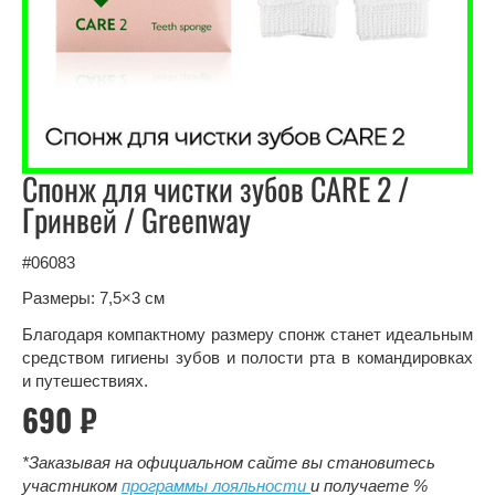
Спонж для чистки зубов CARE 2 /
Гринвей / Greenway
#06083
Размеры: 7,5×3 см
Благодаря компактному размеру спонж станет идеальным
средством гигиены зубов и полости рта в командировках
и путешествиях.
690 ₽
*Заказывая на официальном сайте вы становитесь
участником
программы лояльности
и получаете %