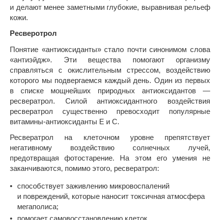
и делают менее заметными глубокие, выравнивая рельеф
кожи.
Ресверотрол
Понятие «антиоксиданты» стало почти синонимом слова
«антиэйдж». Эти вещества помогают организму
справляться с окислительным стрессом, воздействию
которого мы подвергаемся каждый день. Один из первых
в списке мощнейших природных антиоксидантов —
ресвератрол. Силой антиоксидантного воздействия
ресвератрол существенно превосходит популярные
витамины-антиоксиданты Е и С.
Ресвератрол на клеточном уровне препятствует
негативному воздействию солнечных лучей,
предотвращая фотостарение. На этом его умения не
заканчиваются, помимо этого, ресвератрол:
способствует заживлению микровоспалений
и повреждений, которые наносит токсичная атмосфера
мегаполиса;
помогает самовосстановлению клеток.