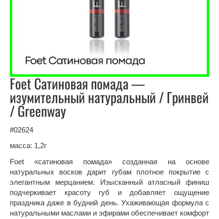
Foet Сатиновая помада —
изумительный натуральный / Гринвей
/ Greenway
#02624
масса: 1,2г
Foet «сатиновая помада» созданная на основе
натуральных восков дарит губам плотное покрытие с
элегантным мерцанием. Изысканный атласный финиш
подчеркивает красоту губ и добавляет ощущение
праздника даже в будний день. Ухаживающая формула с
натуральными маслами и эфирами обеспечивает комфорт