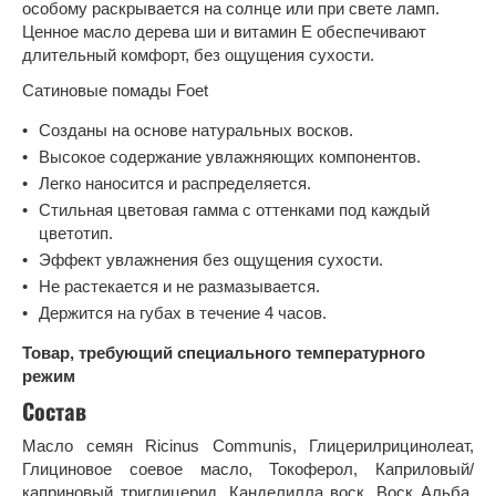
особому раскрывается на солнце или при свете ламп.
Ценное масло дерева ши и витамин Е обеспечивают
длительный комфорт, без ощущения сухости.
Сатиновые помады Foet
Созданы на основе натуральных восков.
Высокое содержание увлажняющих компонентов.
Легко наносится и распределяется.
Стильная цветовая гамма с оттенками под каждый
цветотип.
Эффект увлажнения без ощущения сухости.
Не растекается и не размазывается.
Держится на губах в течение 4 часов.
Товар, требующий специального температурного
режим
Состав
Масло семян Ricinus Communis, Глицерилрицинолеат,
Глициновое соевое масло, Токоферол, Каприловый/
каприновый триглицерид, Канделилла воск, Воск Альба,