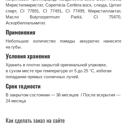
Миристилмиристат, Copernicia Cerifera воск, слюда, Цетил
спирт, CI 77891, CI 77491, CI 77499, Миристиллактат,
Масло Butyrospermum Parkii, CI 75470,
Аскорбилпальмитат.
Применения
Небольшое количество помады аккуратно нанесите
на губы.
Условия хранения
Хранить в плотно закрытой оригинальной упаковке,
в сухом месте при температуре от 5 до 25 °С, избегая
попадания прямых солнечных лучей.
Срок годности
В закрытом состоянии — 36 месяцев / После вскрытия —
24 месяца
Как сделать заказ на сайте