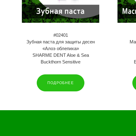
#02401
Зубная паста для защиты десен
Ма
«Алоэ облепиха»
SHARME DENT Aloe & Sea
Buckthorn Sensitive
E
ПОДРОБНЕЕ