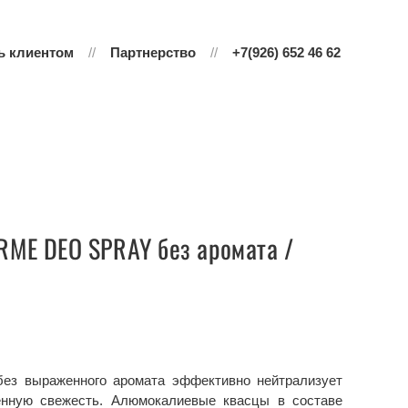
ь клиентом
Партнерство
+7(926) 652 46 62
ME DEO SPRAY без аромата /
без выраженного аромата эффективно нейтрализует
венную свежесть. Алюмокалиевые квасцы в составе