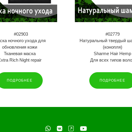
#02903
#02779
ска ночного ухода для
Натуральный твердый ш
обновления кожи
(конопля)
Тканевая маска
Sharme Hair Hemp
xtra Rich Night repair
Для всех типов вол
ПОДРОБНЕЕ
ПОДРОБНЕЕ