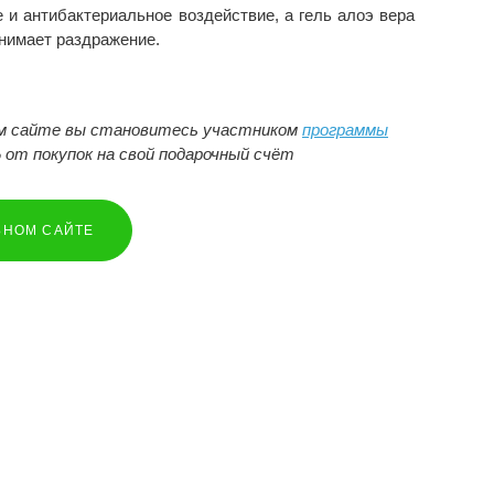
 и антибактериальное воздействие, а гель алоэ вера
снимает раздражение.
ом сайте вы становитесь участником
программы
 от покупок на свой подарочный счёт
ЬНОМ САЙТЕ