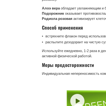
Алоэ вера
обладает увлажняющим и б
Подорожник
оказывает противовоспа
Родиола розовая
активизирует клето
Способ применения
встряхните флакон перед использов
распылите дезодорант на чистую су
Используйте ежедневно, 1-2 раза в д
активной физической работой.
Меры предосторожности
Индивидуальная непереносимость комп