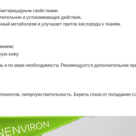
актерицидным свойствами.
лительное и успокаивающее действия.
чный метаболизм и улучшает приток кислорода к тканям.
анием;
хую кожу.
ень и по мере необходимости. Рекомендуется дополнительное пр
онентов, гиперчувствительность. Беречь глаза от попадания с