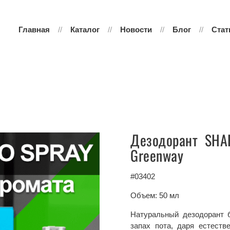
Главная
Каталог
Новости
Блог
Стат
Дезодорант SHAR
Greenway
#03402
Объем: 50 мл
Натуральный дезодорант 
запах пота, даря естест