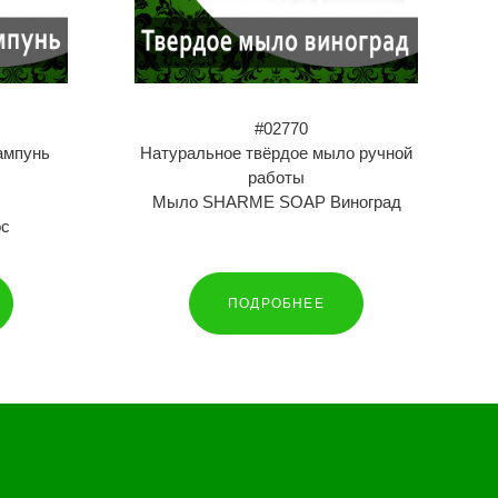
#02770
ампунь
Натуральное твёрдое мыло ручной
работы
Мыло SHARME SOAP Виноград
ос
ПОДРОБНЕЕ