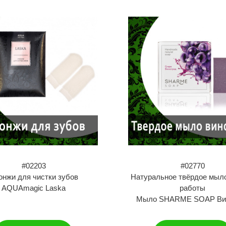
#02203
#02770
онжи для чистки зубов
Натуральное твёрдое мыл
AQUAmagic Laska
работы
Мыло SHARME SOAP Ви