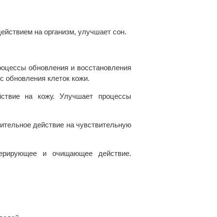
йствием на организм, улучшает сон.
роцессы обновления и восстановления
с обновления клеток кожи.
йствие на кожу. Улучшает процессы
ительное действие на чувствительную
енерирующее и очищающее действие.