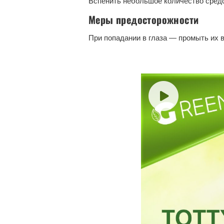
Вспенить небольшое количество средс
Меры предосторожности
При попадании в глаза — промыть их 