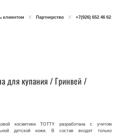
ь клиентом
Партнерство
+7(926) 652 46 62
на для купания / Гринвей /
довой косметики TOTTY разработана с учетом
ельной детской кожи. В состав входят только