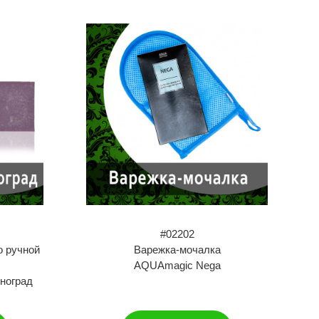
#02202
о ручной
Варежка-мочалка
AQUAmagic Nega
ноград