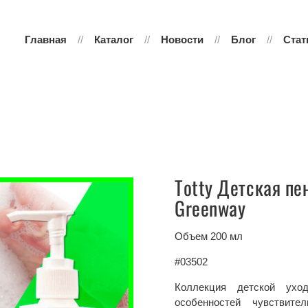
Главная
Каталог
Новости
Блог
Стат
Totty Детская пе
Greenway
Объем 200 мл
#03502
Коллекция детской ухо
особенностей чувствит