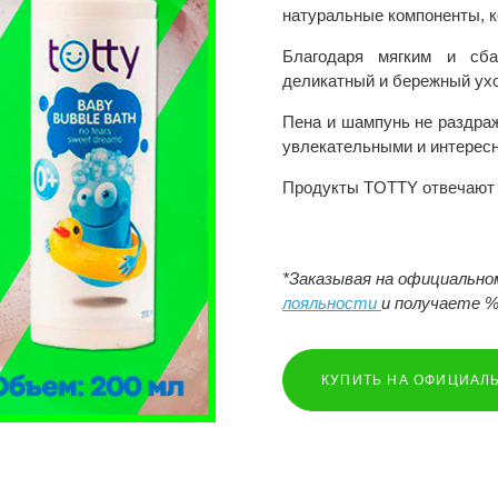
натуральные компоненты, к
Благодаря мягким и сба
деликатный и бережный ухо
Пена и шампунь не раздра
увлекательными и интерес
Продукты TOTTY отвечают с
*Заказывая на официальн
лояльности
и получаете %
КУПИТЬ НА ОФИЦИАЛ