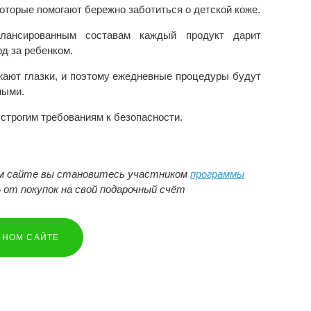
оторые помогают бережно заботиться о детской коже.
лансированным составам каждый продукт дарит
д за ребенком.
жают глазки, и поэтому ежедневные процедуры будут
ными.
трогим требованиям к безопасности.
ом сайте вы становитесь участником
программы
 от покупок на свой подарочный счёт
ЬНОМ САЙТЕ