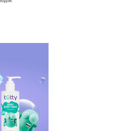
водой.