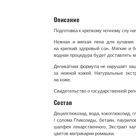
Описание
Подготовка к крепкому ночному сну на
Нежная и мягкая пена для купания
на крепкий здоровый сон. Мягкие и
водная процедура будет доставлять 
Деликатная формула не нарушает защ
за нежной кожей. Натуральные экст
на коже.
Свидетельство о государственной реги
Состав
Децилглюкозид, вода, кокоглюкозид, г
/ солома Гликозиды, бетаин, лаурилов
шалфея лекарственного, Экстракт кал
цветов матрикарии ромашки.