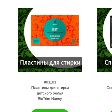
#03103
Пластины для стирки
Сп
детского белья
BioTrim Nanny