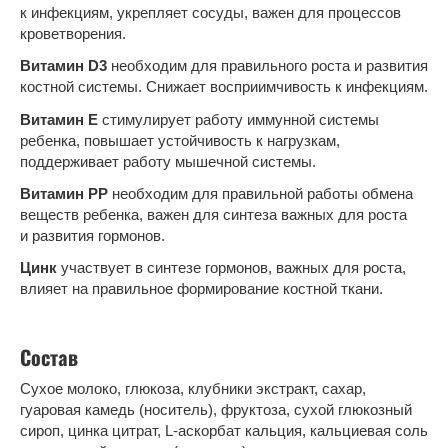
к инфекциям, укрепляет сосуды, важен для процессов
кроветворения.
Витамин D3
необходим для правильного роста и развития
костной системы. Снижает восприимчивость к инфекциям.
Витамин Е
стимулирует работу иммунной системы
ребенка, повышает устойчивость к нагрузкам,
поддерживает работу мышечной системы.
Витамин РР
необходим для правильной работы обмена
веществ ребенка, важен для синтеза важных для роста
и развития гормонов.
Цинк
участвует в синтезе гормонов, важных для роста,
влияет на правильное формирование костной ткани.
Состав
Сухое молоко, глюкоза, клубники экстракт, сахар,
гуаровая камедь (носитель), фруктоза, сухой глюкозный
сироп, цинка цитрат, L-аскорбат кальция, кальциевая соль