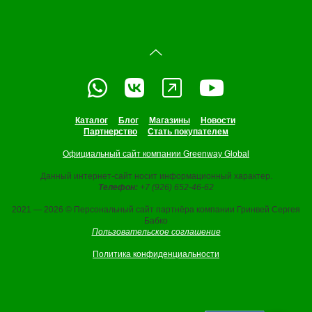
Каталог
Блог
Магазины
Новости
Партнерство
Стать покупателем
Официальный сайт компании Greenway Global
Данный интернет-сайт носит информационный характер.
Телефон:
+7 (926) 652-46-62
2021 — 2026 © Персональный сайт партнёра компании Гринвей Сергея
Бабко
Пользовательское соглашение
Политика конфиденциальности