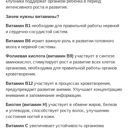
клубники поддержат организм ребенка в период
интенсивного роста и развития.
Зачем нужны витамины?
Витамин В1
необходим для правильной работы нервной
и сердечно-сосудистой систем.
Витамин В6
играет важную роль в развитии головного
мозга и нервной системы.
Фолиевая кислота (витамин В9)
участвует в синтезе
аминокислот, стимулирует рост и развитие всех клеток
организма, необходима для правильной работы органов
кроветворения.
Витамин В12
участвует в процессах кроветворения,
предупреждает развитие анемии. Улучшает концентрацию
внимания и запоминание информации.
Биотин (витамин Н)
участвует в обмене жиров, белков
и углеводов, способствует росту волос, улучшению
состояния ногтей и кожи.
Витамин С
увеличивает устойчивость организма