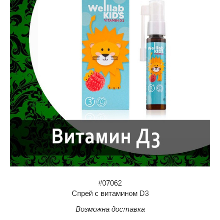
#07062
Спрей с витамином D3
Возможна доставка