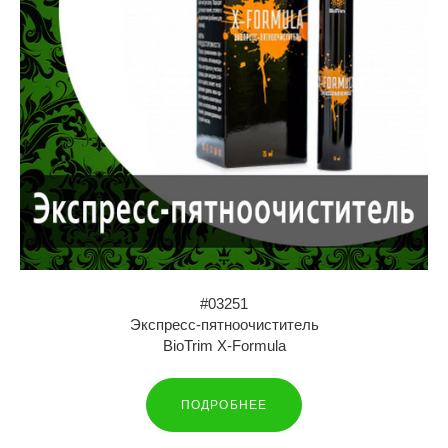
#03251
Экспресс-пятноочиститель
BioTrim X-Formula
ПОДРОБНЕЕ