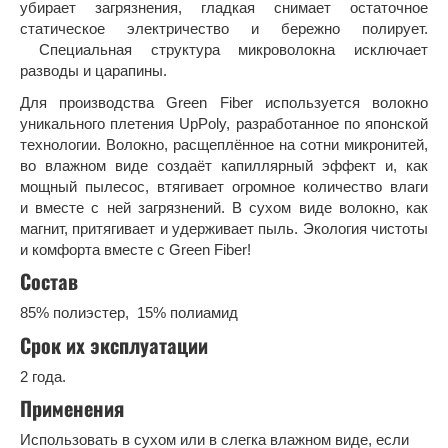
убирает загрязнения, гладкая снимает остаточное
статическое электричество и бережно полирует.
Специальная структура микроволокна исключает
разводы и царапины.
Для производства Green Fiber используется волокно
уникального плетения UpPoly, разработанное по японской
технологии. Волокно, расщеплённое на сотни микронитей,
во влажном виде создаёт капиллярный эффект и, как
мощный пылесос, втягивает огромное количество влаги
и вместе с ней загрязнений. В сухом виде волокно, как
магнит, притягивает и удерживает пыль. Экология чистоты
и комфорта вместе с Green Fiber!
Состав
85% полиэстер, 15% полиамид
Срок их эксплуатации
2 года.
Применения
Использовать в сухом или в слегка влажном виде, если