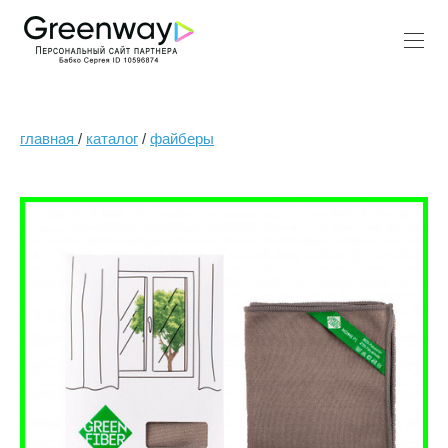
главная
/
каталог
/
файберы