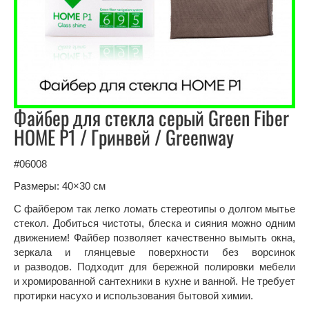
Файбер для стекла серый Green Fiber
HOME P1 / Гринвей / Greenway
#06008
Размеры: 40×30 см
С файбером так легко ломать стереотипы о долгом мытье
стекол. Добиться чистоты, блеска и сияния можно одним
движением! Файбер позволяет качественно вымыть окна,
зеркала и глянцевые поверхности без ворсинок
и разводов. Подходит для бережной полировки мебели
и хромированной сантехники в кухне и ванной. Не требует
протирки насухо и использования бытовой химии.