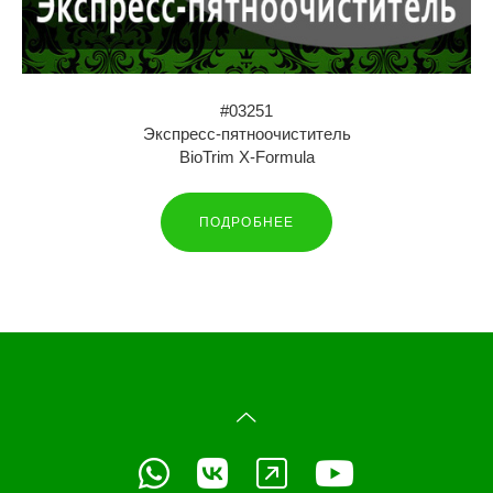
#03251
Экспресс-пятноочиститель
BioTrim X-Formula
ПОДРОБНЕЕ