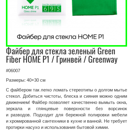
Файбер для стекла зеленый Green
Fiber HOME P1 / Гринвей / Greenway
#06007
Размеры: 40×30 см
С файбером так легко ломать стереотипы о долгом мытье
стекол. Добиться чистоты, блеска и сияния можно одним
движением! Файбер позволяет качественно вымыть окна,
зеркала и глянцевые поверхности без ворсинок
и разводов. Подходит для бережной полировки мебели
и хромированной сантехники в кухне и ванной. Не требует
протирки насухо и использования бытовой химии.