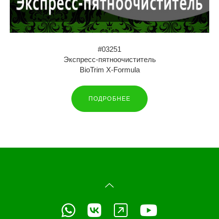
#03251
Экспресс-пятноочиститель
BioTrim X-Formula
ПОДРОБНЕЕ