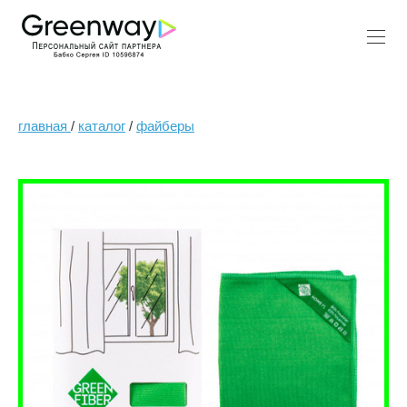
главная
/
каталог
/
файберы