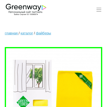
главная
/
каталог
/
файберы