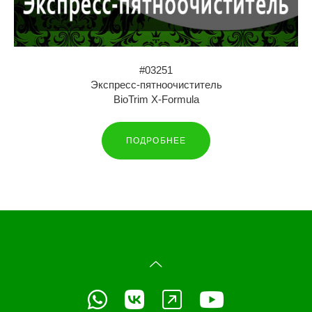
#03251
Экспресс-пятноочиститель
BioTrim X-Formula
ПОДРОБНЕЕ