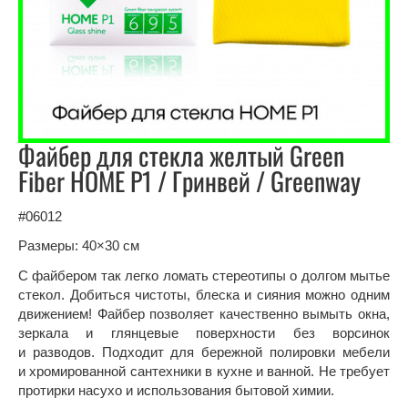
Файбер для стекла желтый Green
Fiber HOME P1 / Гринвей / Greenway
#06012
Размеры: 40×30 см
С файбером так легко ломать стереотипы о долгом мытье
стекол. Добиться чистоты, блеска и сияния можно одним
движением! Файбер позволяет качественно вымыть окна,
зеркала и глянцевые поверхности без ворсинок
и разводов. Подходит для бережной полировки мебели
и хромированной сантехники в кухне и ванной. Не требует
протирки насухо и использования бытовой химии.