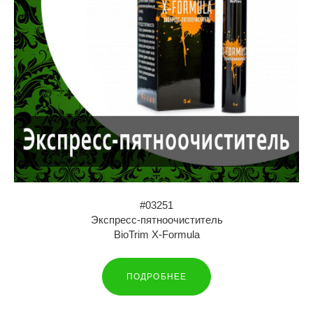
#03251
Экспресс-пятноочиститель
BioTrim X-Formula
ПОДРОБНЕЕ