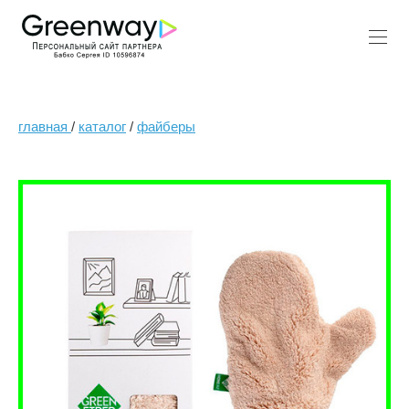
главная
/
каталог
/
файберы