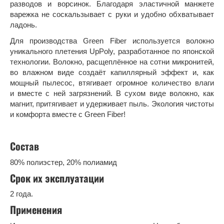
разводов и ворсинок. Благодаря эластичной манжете
варежка не соскальзывает с руки и удобно обхватывает
ладонь.
Для производства Green Fiber используется волокно
уникального плетения UpPoly, разработанное по японской
технологии. Волокно, расщеплённое на сотни микронитей,
во влажном виде создаёт капиллярный эффект и, как
мощный пылесос, втягивает огромное количество влаги
и вместе с ней загрязнений. В сухом виде волокно, как
магнит, притягивает и удерживает пыль. Экология чистоты
и комфорта вместе с Green Fiber!
Состав
80% полиэстер, 20% полиамид
Срок их эксплуатации
2 года.
Применения