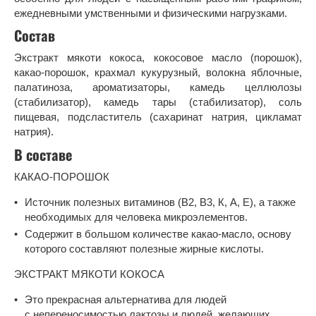
ежедневными умственными и физическими нагрузками.
Состав
Экстракт мякоти кокоса, кокосовое масло (порошок),
какао-порошок, крахмал кукурузный, волокна яблочные,
палатиноза, ароматизаторы, камедь целлюлозы
(стабилизатор), камедь тары (стабилизатор), соль
пищевая, подсластитель (сахаринат натрия, цикламат
натрия).
В составе
КАКАО-ПОРОШОК
Источник полезных витаминов (В2, В3, К, А, Е), а также
необходимых для человека микроэлементов.
Содержит в большом количестве какао-масло, основу
которого составляют полезные жирные кислоты.
ЭКСТРАКТ МЯКОТИ КОКОСА
Это прекрасная альтернатива для людей
с непереносимостью лактозы и людей, желающих