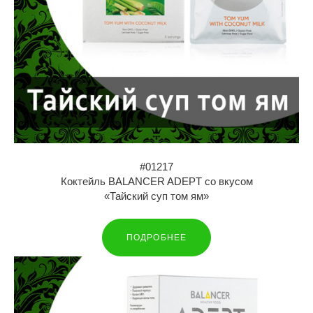
#01217
Коктейль BALANCER ADEPT со вкусом
«Тайский суп том ям»
ПОДРОБНЕЕ