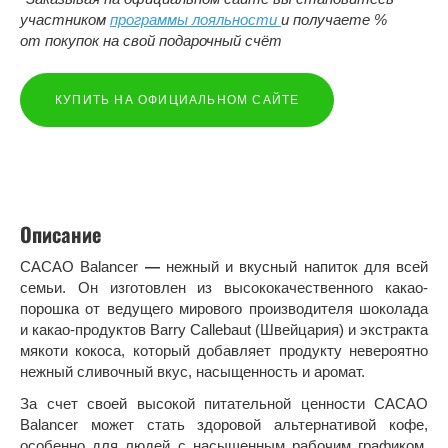
участником
программы лояльности
и получаете %
от покупок на свой подарочный счёт
КУПИТЬ НА ОФИЦИАЛЬНОМ САЙТЕ
Описание
CACAO Balancer
—
нежный и вкусный напиток для всей
семьи. Он изготовлен из высококачественного какао-
порошка от ведущего мирового производителя шоколада
и какао-продуктов Barry Callebaut (Швейцария) и экстракта
мякоти кокоса, который добавляет продукту невероятно
нежный сливочный вкус, насыщенность и аромат.
За счет своей высокой питательной ценности CACAO
Balancer может стать здоровой альтернативой кофе,
особенно для людей с насыщенным рабочим графиком,