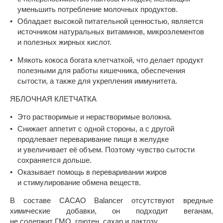
уменьшить потребление молочных продуктов.
Обладает высокой питательной ценностью, является
источником натуральных витаминов, микроэлементов
и полезных жирных кислот.
Мякоть кокоса богата клетчаткой, что делает продукт
полезными для работы кишечника, обеспечения
сытости, а также для укрепления иммунитета.
ЯБЛОЧНАЯ КЛЕТЧАТКА
Это растворимые и нерастворимые волокна.
Снижает аппетит с одной стороны, а с другой
продлевает переваривание пищи в желудке
и увеличивает её объем. Поэтому чувство сытости
сохраняется дольше.
Оказывает помощь в переваривании жиров
и стимулирование обмена веществ.
В составе CACAO Balancer отсутствуют вредные
химические добавки, он подходит веганам,
не содержит ГМО, глютен, сахар и лактозу.