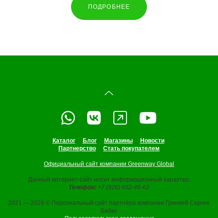
ПОДРОБНЕЕ
Каталог
Блог
Магазины
Новости
Партнерство
Стать покупателем
Официальный сайт компании Greenway Global
Данный интернет-сайт носит информационный характер.
Телефон:
+7 (926) 652-46-62
2021 — 2026 © Персональный сайт партнёра компании Гринвей Сергея
Бабко