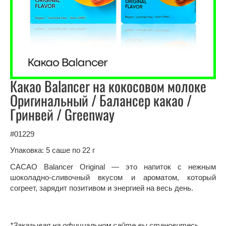
Какао Balancer на кокосовом молоке
Оригинальный / Балансер какао /
Гринвей / Greenway
#01229
Упаковка: 5 саше по 22 г
CACAO Balancer Original —
это напиток с нежным
шоколадно-сливочный вкусом и ароматом, который
согреет, зарядит позитивом и энергией на весь день.
*Заказывая на официальном сайте вы становитесь