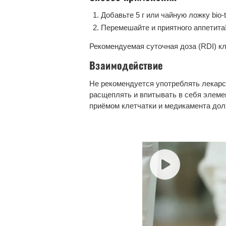
Добавьте 5 г или чайную ложку bio-to
Перемешайте и приятного аппетита
Рекомендуемая суточная доза (RDI) кл
Взаимодействие
Не рекомендуется употреблять лекарст
расщеплять и впитывать в себя элеме
приёмом клетчатки и медикамента до