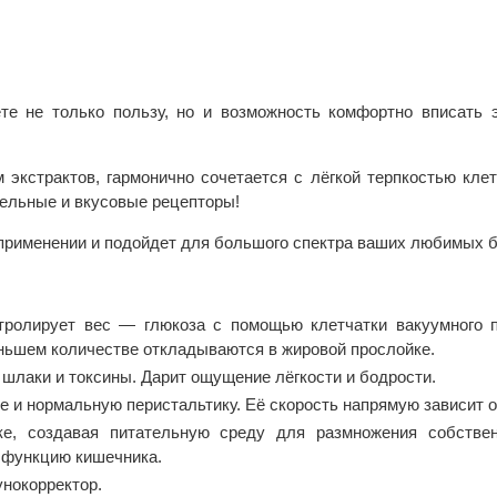
те не только пользу, но и возможность комфортно вписать 
 экстрактов, гармонично сочетается с лёгкой терпкостью клет
ельные и вкусовые рецепторы!
 применении и подойдет для большого спектра ваших любимых 
ролирует вес — глюкоза с помощью клетчатки вакуумного 
меньшем количестве откладываются в жировой прослойке.
шлаки и токсины. Дарит ощущение лёгкости и бодрости.
 и нормальную перистальтику. Её скорость напрямую зависит о
е, создавая питательную среду для размножения собстве
 функцию кишечника.
нокорректор.