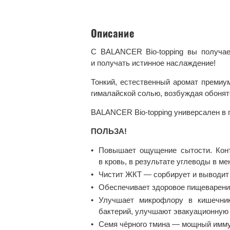
Описание
С BALANCER Bio-topping вы получае
и получать истинное наслаждение!
Тонкий, естественный аромат премиум
гималайской солью, возбуждая обонят
BALANCER Bio-topping универсален в
ПОЛЬЗА!
Повышает ощущение сытости. Конт
в кровь, в результате углеводы в 
Чистит ЖКТ — сорбирует и выводит 
Обеспечивает здоровое пищеварение
Улучшает микрофлору в кишечник
бактерий, улучшают эвакуационную
Семя чёрного тмина — мощный имму