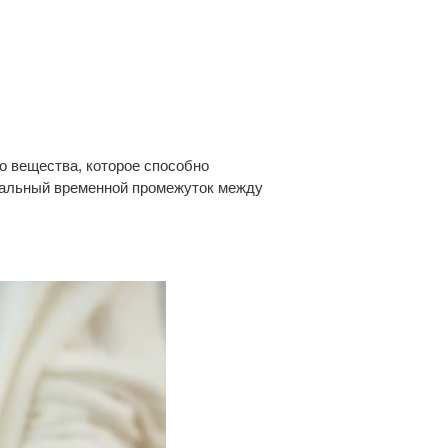
го вещества, которое способно
имальный временной промежуток между