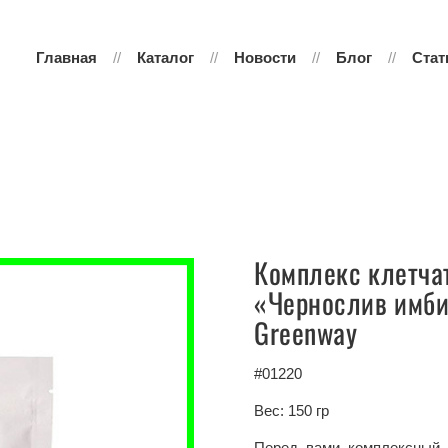
Главная
Каталог
Новости
Блог
Стат
Комплекс клетча
«Чернослив имбир
Greenway
#01220
Вес: 150 гр
Перед вами комплексный 