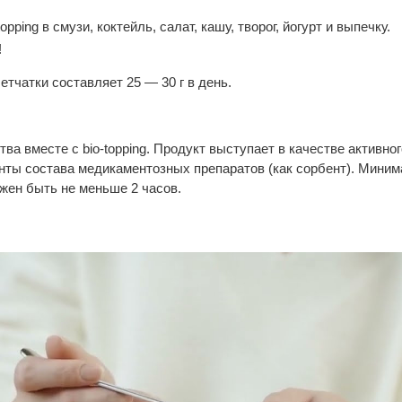
pping в смузи, коктейль, салат, кашу, творог, йогурт и выпечку.
!
етчатки составляет 25 — 30 г в день.
ва вместе с bio-topping. Продукт выступает в качестве активно
нты состава медикаментозных препаратов (как сорбент). Мин
лжен быть не меньше 2 часов.