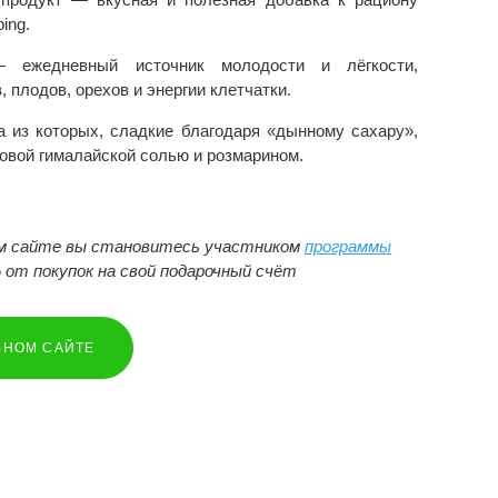
ing.
— ежедневный источник молодости и лёгкости,
 плодов, орехов и энергии клетчатки.
а из которых, сладкие благодаря «дынному сахару»,
зовой гималайской солью и розмарином.
ом сайте вы становитесь участником
программы
 от покупок на свой подарочный счёт
ЬНОМ САЙТЕ