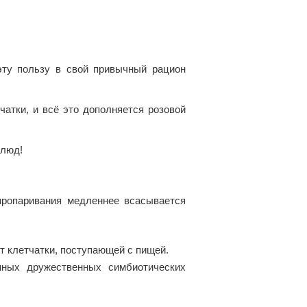
эту пользу в свой привычный рацион
чатки, и всё это дополняется розовой
блюд!
пропаривания медленнее всасывается
т клетчатки, поступающей с пищей.
нных дружественных симбиотических