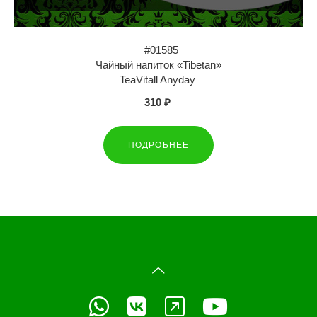
#01585
Чайный напиток «Tibetan»
TeaVitall Anyday
310 ₽
ПОДРОБНЕЕ