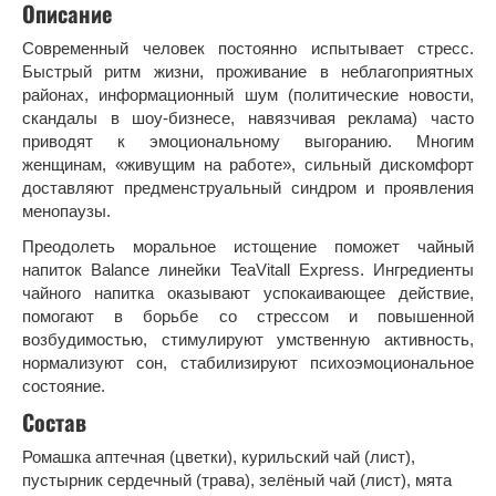
Описание
Современный человек постоянно испытывает стресс.
Быстрый ритм жизни, проживание в неблагоприятных
районах, информационный шум (политические новости,
скандалы в шоу-бизнесе, навязчивая реклама) часто
приводят к эмоциональному выгоранию. Многим
женщинам, «живущим на работе», сильный дискомфорт
доставляют предменструальный синдром и проявления
менопаузы.
Преодолеть моральное истощение поможет чайный
напиток Balance линейки TeaVitall Express. Ингредиенты
чайного напитка оказывают успокаивающее действие,
помогают в борьбе со стрессом и повышенной
возбудимостью, стимулируют умственную активность,
нормализуют сон, стабилизируют психоэмоциональное
состояние.
Состав
Ромашка аптечная (цветки), курильский чай (лист),
пустырник сердечный (трава), зелёный чай (лист), мята