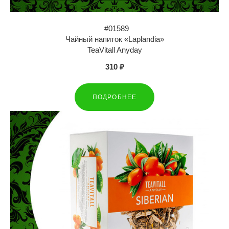
#01589
Чайный напиток «Laplandia»
TeaVitall Anyday
310 ₽
ПОДРОБНЕЕ