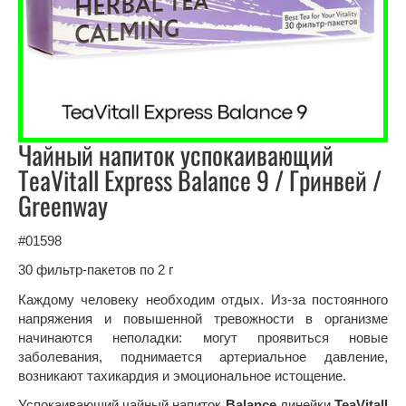
Чайный напиток успокаивающий
TeaVitall Express Balance 9 / Гринвей /
Greenway
#01598
30 фильтр-пакетов по 2 г
Каждому человеку необходим отдых. Из-за постоянного
напряжения и повышенной тревожности в организме
начинаются неполадки: могут проявиться новые
заболевания, поднимается артериальное давление,
возникают тахикардия и эмоциональное истощение.
Успокаивающий чайный напиток
Balance
линейки
TeaVitall