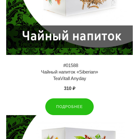
#01588
Чайный напиток «Siberian»
TeaVitall Anyday
310 ₽
ПОДРОБНЕЕ