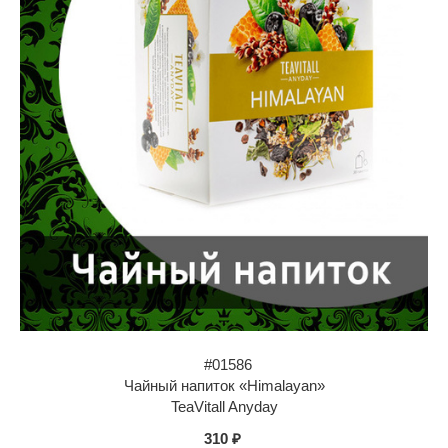
#01586
Чайный напиток «Himalayan»
TeaVitall Anyday
310 ₽