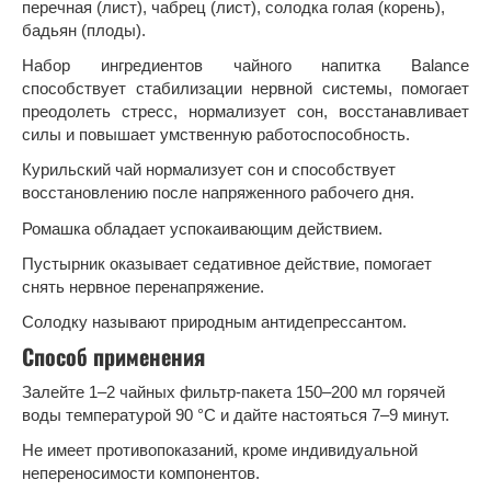
перечная (лист), чабрец (лист), солодка голая (корень),
бадьян (плоды).
Набор ингредиентов чайного напитка Ваlаnсе
способствует стабилизации нервной системы, помогает
преодолеть стресс, нормализует сон, восстанавливает
силы и повышает умственную работоспособность.
Курильский чай нормализует сон и способствует
восстановлению после напряженного рабочего дня.
Ромашка обладает успокаивающим действием.
Пустырник оказывает седативное действие, помогает
снять нервное перенапряжение.
Солодку называют природным антидепрессантом.
Способ применения
Залейте 1–2 чайных фильтр-пакета 150–200 мл горячей
воды температурой 90 °C и дайте настояться 7–9 минут.
Не имеет противопоказаний, кроме индивидуальной
непереносимости компонентов.