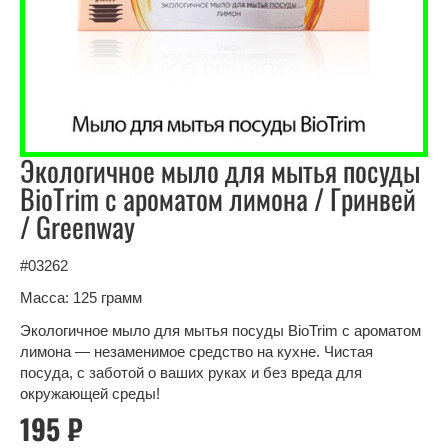
Экологичное мыло для мытья посуды
BioTrim с ароматом лимона / Гринвей
/ Greenway
#03262
Масса: 125 грамм
Экологичное мыло для мытья посуды BioTrim с ароматом
лимона — незаменимое средство на кухне. Чистая
посуда, с заботой о ваших руках и без вреда для
окружающей среды!
195 ₽