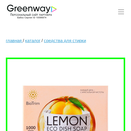
главная
/
каталог
/
средства для стирки