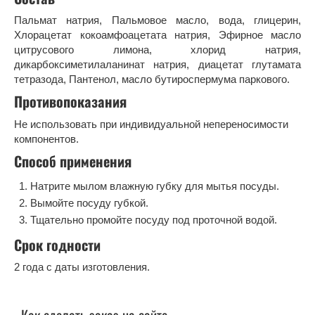
Пальмат натрия, Пальмовое масло, вода, глицерин,
Хлорацетат кокоамфоацетата натрия, Эфирное масло
цитрусового лимона, хлорид натрия,
дикарбоксиметилаланинат натрия, диацетат глутамата
тетразода, Пантенол, масло бутироспермума паркового.
Противопоказания
Не использовать при индивидуальной непереносимости
компонентов.
Способ применения
Натрите мылом влажную губку для мытья посуды.
Вымойте посуду губкой.
Тщательно промойте посуду под проточной водой.
Срок годности
2 года с даты изготовления.