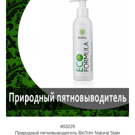
#03229
Природный пятновыводитель BioTrim Natural Stain