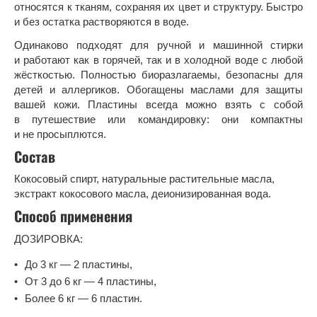
относятся к тканям, сохраняя их цвет и структуру. Быстро
и без остатка растворяются в воде.
Одинаково подходят для ручной и машинной стирки
и работают как в горячей, так и в холодной воде с любой
жёсткостью. Полностью биоразлагаемы, безопасны для
детей и аллергиков. Обогащены маслами для защиты
вашей кожи. Пластины всегда можно взять с собой
в путешествие или командировку: они компактны
и не просыплются.
Состав
Кокосовый спирт, натуральные растительные масла,
экстракт кокосового масла, деионизированная вода.
Способ применения
ДОЗИРОВКА:
До 3 кг — 2 пластины,
От 3 до 6 кг — 4 пластины,
Более 6 кг — 6 пластин.