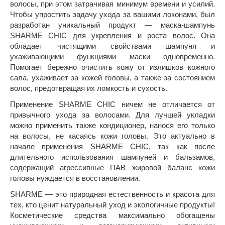
волосы, при этом затрачивая минимум времени и усилий.
Чтобы упростить задачу ухода за вашими локонами, был
разработан уникальный продукт — маска-шампунь
SHARME CHIC для укрепления и роста волос. Она
обладает чистящими свойствами шампуня и
ухаживающими функциями маски одновременно.
Помогает бережно очистить кожу от излишков кожного
сала, ухаживает за кожей головы, а также за состоянием
волос, предотвращая их ломкость и сухость.
Применение SHARME CHIC ничем не отличается от
привычного ухода за волосами. Для лучшей укладки
можно применить также кондиционер, нанося его только
на волосы, не касаясь кожи головы. Это актуально в
начале применения SHARME CHIC, так как после
длительного использования шампуней и бальзамов,
содержащий агрессивные ПАВ жировой баланс кожи
головы нуждается в восстановлении.
SHARME — это природная естественность и красота для
тех, кто ценит натуральный уход и экологичные продукты!
Косметические средства максимально обогащены