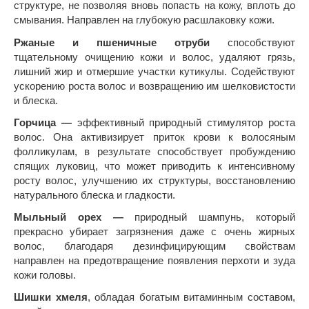
структуре, не позволяя вновь попасть на кожу, вплоть до
смывания. Направлен на глубокую расшлаковку кожи.
Ржаные и пшеничные отруби
способствуют
тщательному очищению кожи и волос, удаляют грязь,
лишний жир и отмершие участки кутикулы. Содействуют
ускорению роста волос и возвращению им шелковистости
и блеска.
Горчица —
эффективный природный стимулятор роста
волос. Она активизирует приток крови к волосяным
фолликулам, в результате способствует пробуждению
спящих луковиц, что может приводить к интенсивному
росту волос, улучшению их структуры, восстановлению
натурального блеска и гладкости.
Мыльный орех —
природный шампунь, который
прекрасно убирает загрязнения даже с очень жирных
волос, благодаря дезинфицирующим свойствам
направлен на предотвращение появления перхоти и зуда
кожи головы.
Шишки хмеля
, обладая богатым витаминным составом,