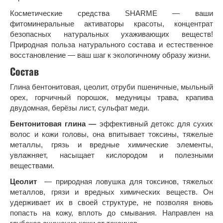
Косметические средства SHARME — ваши
фитоминеральные активаторы красоты, концентрат
безопасных натуральных ухаживающих веществ!
Природная польза натурального состава и естественное
восстановление — ваш шаг к экологичному образу жизни.
Состав
Глина бентонитовая, цеолит, отруби пшеничные, мыльный
орех, горчичный порошок, медуницы трава, крапива
двудомная, берёзы лист, сульфат меди.
Бентонитовая глина —
эффективный детокс для сухих
волос и кожи головы, она впитывает токсины, тяжелые
металлы, грязь и вредные химические элементы,
увлажняет, насыщает кислородом и полезными
веществами.
Цеолит
— природная ловушка для токсинов, тяжелых
металлов, грязи и вредных химических веществ. Он
удерживает их в своей структуре, не позволяя вновь
попасть на кожу, вплоть до смывания. Направлен на