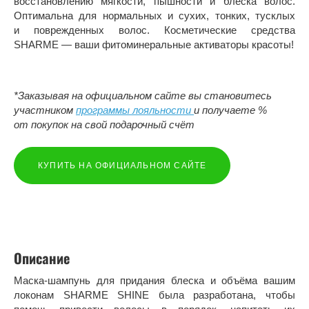
восстановлению мягкости, пышности и блеска волос.
Оптимальна для нормальных и сухих, тонких, тусклых
и поврежденных волос. Косметические средства
SHARME — ваши фитоминеральные активаторы красоты!
*Заказывая на официальном сайте вы становитесь
участником
программы лояльности
и получаете %
от покупок на свой подарочный счёт
КУПИТЬ НА ОФИЦИАЛЬНОМ САЙТЕ
Описание
Маска-шампунь для придания блеска и объёма вашим
локонам SHARME SHINE была разработана, чтобы