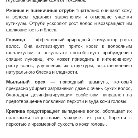
глубокое очищение кожи от токсинов.
Ржаные и пшеничные отруби
тщательно очищают кожу
и волосы, удаляют загрязнения и отмершие участки
кутикулы. Отруби ускоряют рост волос и возвращают им
шелковистость и блеск.
Горчица —
эффективный природный стимулятор роста
волос. Она активизирует приток крови к волосяным
фолликулам, в результате способствует пробуждению
спящих луковиц, что может приводить к интенсивному
росту волос, улучшению их структуры, восстановлению
натурального блеска и гладкости.
Мыльный орех —
природный шампунь, который
прекрасно убирает загрязнения даже с очень сухих волос,
благодаря дезинфицирующим свойствам направлен на
предотвращение появления перхоти и зуда кожи головы.
Крапива
предотвращает выпадение волос, обогащает их
полезными веществами, ускоряет их рост, борется с
перхотью и чрезмерной сухостью кожи головы.