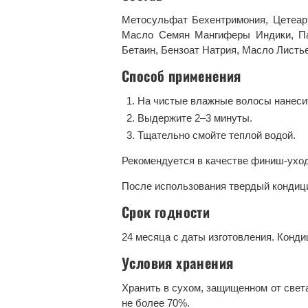
Метосульфат Бехентримония, Цетеари
Масло Семян Мангиферы Индики, Па
Бетаин, Бензоат Натрия, Масло Листь
Способ применения
На чистые влажные волосы нанесите
Выдержите 2–3 минуты.
Тщательно смойте теплой водой.
Рекомендуется в качестве финиш-ухо
После использования твердый кондиц
Срок годности
24 месяца с даты изготовления. Конди
Условия хранения
Хранить в сухом, защищенном от света
не более 70%.