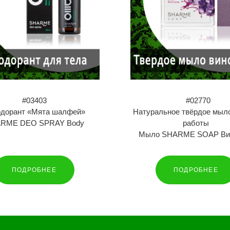
#03403
#02770
одорант «Мята шалфей»
Натуральное твёрдое мыл
RME DEO SPRAY Body
работы
Мыло SHARME SOAP Ви
ПОДРОБНЕЕ
ПОДРОБНЕЕ