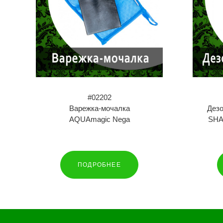
#02202
Варежка-мочалка
Дез
AQUAmagic Nega
SHA
ПОДРОБНЕЕ