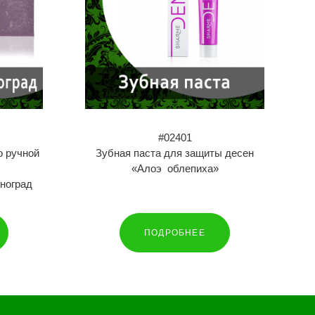
#02401
о ручной
Зубная паста для защиты десен
«Алоэ облепиха»
ноград
ПОДРОБНЕЕ