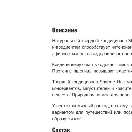
Описание
Натуральный твердый кондиционер Sh
ингредиентам способствует интенсив
эфирных масел, он оздоравливает вол
Кондиционирующая уходовая смесь м
Протеины пшеницы повышают эластичн
Твердый кондиционер Sharme Hair м
консервантов, загустителей и краси
веществ! Природная польза для волос 
У него экономичный расход, поэтому 
вариантом для путешествий или пос
образу жизни!
Состав