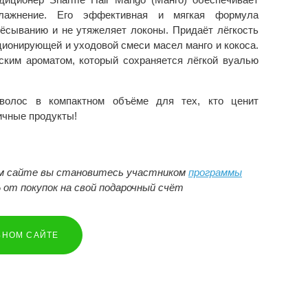
влажнение. Его эффективная и мягкая формула
чёсыванию и не утяжеляет локоны. Придаёт лёгкость
ционирующей и уходовой смеси масел манго и кокоса.
ким ароматом, который сохраняется лёгкой вуалью
волос в компактном объёме для тех, кто ценит
ичные продукты!
ом сайте вы становитесь участником
программы
 от покупок на свой подарочный счёт
ЬНОМ САЙТЕ