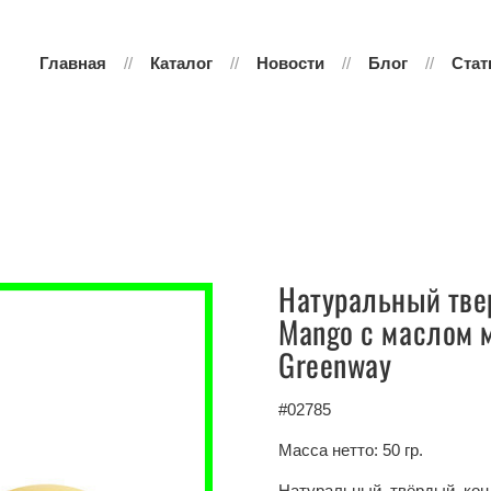
Главная
Каталог
Новости
Блог
Стат
Натуральный тве
Mango с маслом 
Greenway
#02785
Масса нетто: 50 гр.
Натуральный твёрдый кон