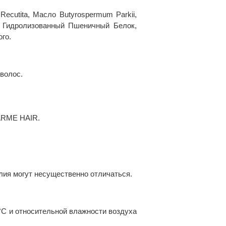
cutita, Масло Butyrospermum Parkii,
 Гидролизованный Пшеничный Белок,
го.
волос.
HARME HAIR.
лия могут несущественно отличаться.
 °С и относительной влажности воздуха