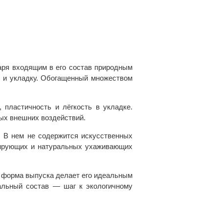
аря входящим в его состав природным
е и укладку. Обогащенный множеством
пластичность и лёгкость в укладке.
ых внешних воздействий.
 В нем не содержится искусственных
онирующих и натуральных ухаживающих
я форма выпуска делает его идеальным
альный состав — шаг к экологичному