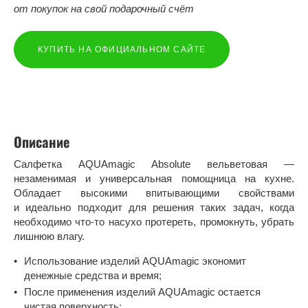
от покупок на свой подарочный счёт
КУПИТЬ НА ОФИЦИАЛЬНОМ САЙТЕ
Описание
Салфетка AQUAmagic Absolute вельветовая —
незаменимая и универсальная помощница на кухне.
Обладает высокими впитывающими свойствами
и идеально подходит для решения таких задач, когда
необходимо что-то насухо протереть, промокнуть, убрать
лишнюю влагу.
Использование изделий AQUAmagic экономит
денежные средства и время;
После применения изделий AQUAmagic остается
чистая поверхность;