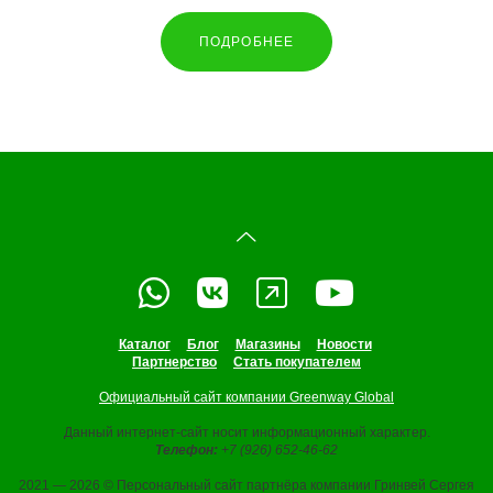
ПОДРОБНЕЕ
Каталог
Блог
Магазины
Новости
Партнерство
Стать покупателем
Официальный сайт компании Greenway Global
Данный интернет-сайт носит информационный характер.
Телефон:
+7 (926) 652-46-62
2021 — 2026 © Персональный сайт партнёра компании Гринвей Сергея