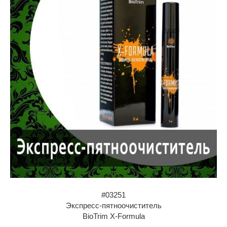
#03251
Экспресс-пятноочиститель
BioTrim X-Formula