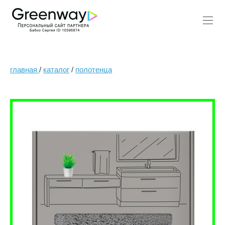
главная
/
каталог
/
полотенца