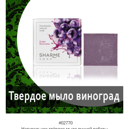
#02770
Натуральное твёрдое мыло ручной работы