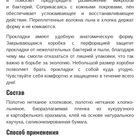
и помогает предупредить размножение микробов
и бактерий. Соприкасаясь с кожными покровами, лён
обеспечивает успокаивающее и восстанавливающее
действия. Переплетенные волокна льна и хлопка держат
форму и не комкаются.
Прокладки имеют удобную анатомическую форму.
Закрывающаяся коробка с перфорацией защитит
прокладки от нежелательных бактерий и пыли, благодаря
чему мы смогли отказаться от лишней упаковки, что так
важно в борьбе за экологию. Небольшой размер коробки
позволяет брать прокладки с собой куда угодно.
Чувствуйте себя комфортно и защищенно в течение всего
дня!
Состав
Полотно нетканое хлопковое, полотно нетканое хлопко-
льняное, биоразлагаемая пленка из кукурузного
и картофельного крахмала, клей на основе натурального
каучука, силиконизированная бумага.
Способ применения