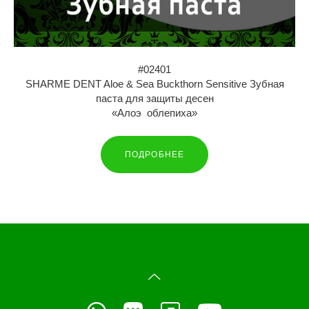
#02401
SHARME DENT Aloe & Sea Buckthorn Sensitive Зубная
паста для защиты десен
«Алоэ облепиха»
ПОДРОБНЕЕ