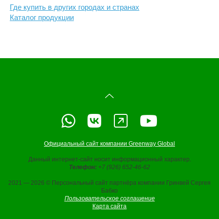
Где купить в других городах и странах
Каталог продукции
Официальный сайт компании Greenway Global
Данный интернет-сайт носит информационный характер.
Телефон:
+7 (926) 652-46-62
2021 — 2026 © Персональный сайт партнёра компании Гринвей Сергея
Бабко
Пользовательское соглашение
Карта сайта