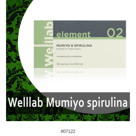
#07122