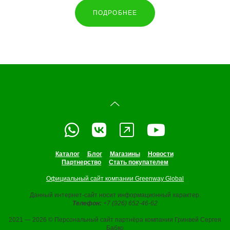
ПОДРОБНЕЕ
Каталог
Блог
Магазины
Новости
Партнерство
Стать покупателем
Официальный сайт компании Greenway Global
Данный интернет-сайт носит информационный характер.
Телефон:
+7 (926) 652-46-62
2021 — 2026 © Персональный сайт партнёра компании Гринвей Сергея
Бабко