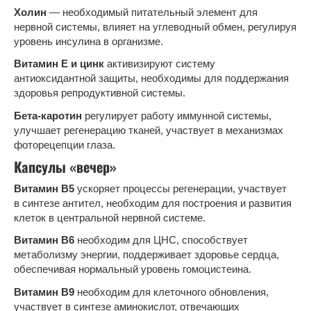
Холин
— необходимый питательный элемент для
нервной системы, влияет на углеводный обмен, регулируя
уровень инсулина в организме.
Витамин Е и цинк
активизируют систему
антиоксидантной защиты, необходимы для поддержания
здоровья репродуктивной системы.
Бета-каротин
регулирует работу иммунной системы,
улучшает регенерацию тканей, участвует в механизмах
фоторецепции глаза.
Капсулы «вечер»
Витамин В5
ускоряет процессы регенерации, участвует
в синтезе антител, необходим для построения и развития
клеток в центральной нервной системе.
Витамин В6
необходим для ЦНС, способствует
метаболизму энергии, поддерживает здоровье сердца,
обеспечивая нормальный уровень гомоцистеина.
Витамин В9
необходим для клеточного обновления,
участвует в синтезе аминокислот, отвечающих