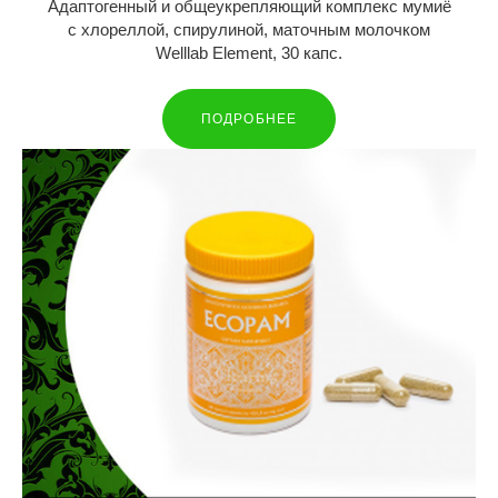
Адаптогенный и общеукрепляющий комплекс мумиё
с хлореллой, спирулиной, маточным молочком
Welllab Element, 30 капс.
ПОДРОБНЕЕ