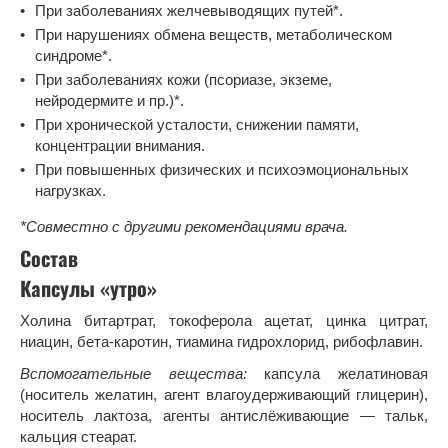
При заболеваниях желчевыводящих путей*.
При нарушениях обмена веществ, метаболическом
синдроме*.
При заболеваниях кожи (псориазе, экземе,
нейродермите и пр.)*.
При хронической усталости, снижении памяти,
концентрации внимания.
При повышенных физических и психоэмоциональных
нагрузках.
*
Совместно с другими рекомендациями врача.
Состав
Капсулы «утро»
Холина битартрат, токоферола ацетат, цинка цитрат,
ниацин, бета-каротин, тиамина гидрохлорид, рибофлавин.
Вспомогательные вещества:
капсула желатиновая
(носитель желатин, агент влагоудерживающий глицерин),
носитель лактоза, агенты антислёживающие — тальк,
кальция стеарат.