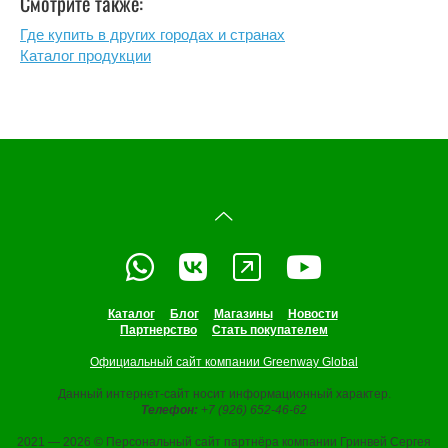
Смотрите также:
Где купить в других городах и странах
Каталог продукции
Каталог
Блог
Магазины
Новости
Партнерство
Стать покупателем
Официальный сайт компании Greenway Global
Данный интернет-сайт носит информационный характер.
Телефон:
+7 (926) 652-46-62
2021 — 2026 © Персональный сайт партнёра компании Гринвей Сергея