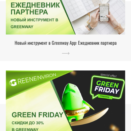
Новый инструмент в Greenway App: Ежедневник партнера