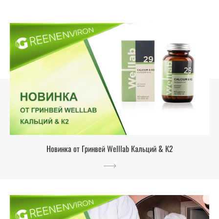
Новинка от Гринвей Welllab Кальций & К2