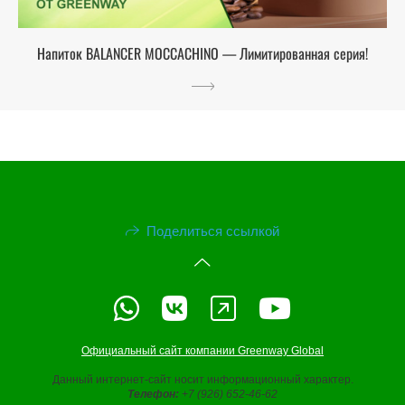
Напиток BALANCER MOCCACHINO — Лимитированная серия!
Поделиться ссылкой
Официальный сайт компании Greenway Global
Данный интернет-сайт носит информационный характер.
Телефон:
+7 (926) 652-46-62