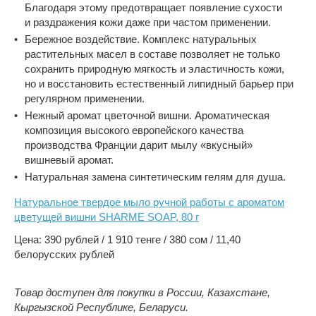
Благодаря этому предотвращает появление сухости
и раздражения кожи даже при частом применении.
Бережное воздействие. Комплекс натуральных
растительных масел в составе позволяет не только
сохранить природную мягкость и эластичность кожи,
но и восстановить естественный липидный барьер при
регулярном применении.
Нежный аромат цветочной вишни. Ароматическая
композиция высокого европейского качества
производства Франции дарит мылу «вкусный»
вишневый аромат.
Натуральная замена синтетическим гелям для душа.
Натуральное твердое мыло ручной работы с ароматом
цветущей вишни SHARME SOAP, 80 г
Цена: 390 рублей / 1 910 тенге / 380 сом / 11,40
белорусских рублей
Товар доступен для покупки в России, Казахстане,
Кыргызской Республике, Беларуси.