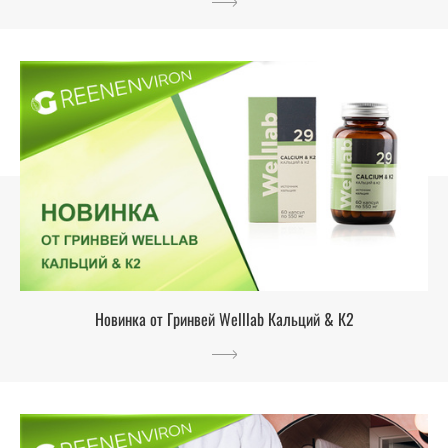
Новинка от Гринвей Welllab Кальций & К2