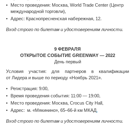
Место проведения: Москва, World Trade Center (Центр
международной торговли),
Адрес: Краснопресненская набережная, 12.
Вход строго по билетам и удостоверениям личности.
9 ФЕВРАЛЯ
ОТКРЫТОЕ СОБЫТИЕ GREENWAY — 2022
День первый
Условия участия: для партнеров в квалификации
от Лидера и выше по периоду «Ноябрь 2021».
Регистрация: 9:00,
Время проведения события: 11:00 — 19:00,
Место проведения: Москва, Crocus City Hall,
Адрес: м. «Мякинино», 65–66-й км МКАД
.
Вход строго по билетам и удостоверениям личности.