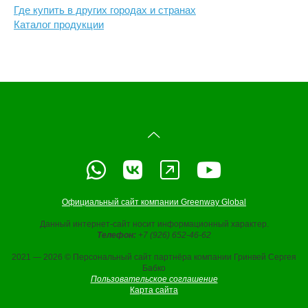
Где купить в других городах и странах
Каталог продукции
Официальный сайт компании Greenway Global
Данный интернет-сайт носит информационный характер.
Телефон:
+7 (926) 652-46-62
2021 — 2026 © Персональный сайт партнёра компании Гринвей Сергея
Бабко
Пользовательское соглашение
Карта сайта