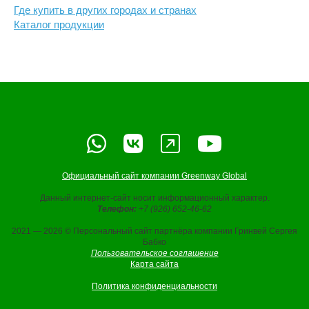
Где купить в других городах и странах
Каталог продукции
Официальный сайт компании Greenway Global
Данный интернет-сайт носит информационный характер.
Телефон:
+7 (926) 652-46-62
2021 — 2026 © Персональный сайт партнёра компании Гринвей Сергея
Бабко
Пользовательское соглашение
Карта сайта
Политика конфиденциальности